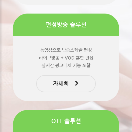
편성방송 솔루션
동영상으로 방송스케쥴 편성
라이브방송 + VOD 혼합 편성
실시간 광고대체 기능 포함
자세히
OTT 솔루션