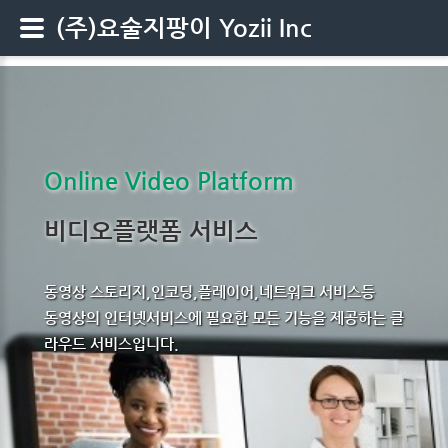
(주)요술지팡이 Yozii Inc
Online Video Platform
비디오플랫폼 서비스
동영상 스토리지,인코딩,플레이어,네트워크 서비스등
동영상의 인터넷서비스에 필요한 모든 기능을 제공하는 클
라우드 서비스입니다.