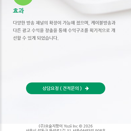
효과
다양한 방송 채널의 확장이 가능해 졌으며, 케이블방송과
다른 광고 수익을 창출을 통해 수익구조를 획기적으로 개
선할 수 있게 되었습니다.
상담요청 ( 견적문의 )
(주)요술지팡이 Yozii Inc ©
2026
서울시 성동구 뚝섬로1길 31 서울숲M타워 908호