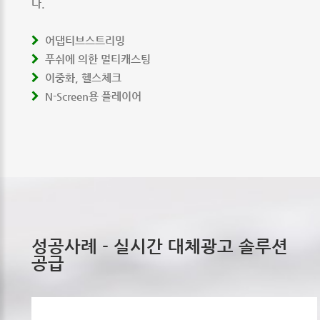
다.
어댑티브스트리밍
푸쉬에 의한 멀티캐스팅
이중화, 헬스체크
N-Screen용 플레이어
성공사례 -
실시간 대체광고 솔루션
공급