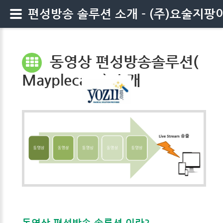
편성방송 솔루션 소개 - (주)요술지팡
동영상 편성방송솔루션(
Mayplecast ) 소개