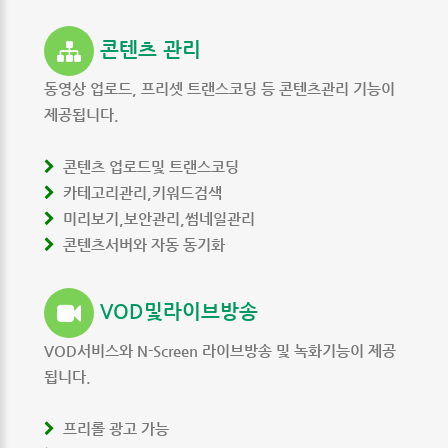
콘텐츠 관리
동영상 업로드, 프리셋 트랜스코딩 등 콘텐츠관리 기능이
제공됩니다.
콘텐츠 업로드및 트랜스코딩
카테고리관리,키워드검색
미리보기,보안관리,썸네일관리
콘텐츠서버와 자동 동기화
VOD및라이브방송
VOD서비스와 N-Screen 라이브방송 및 녹화기능이 제공
됩니다.
프리롤 광고 가능