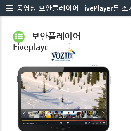
동영상 보안플레이어 FivePlayer를 소
보안플레이어
Fiveplayer 소개