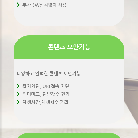
부가 SW설치없이 사용
콘텐츠 보안기능
다양하고 완벽한 콘텐츠 보안기능
캡처차단, URL접속 차단
워터마크, 단말갯수 관리
재생시간,재생횟수 관리