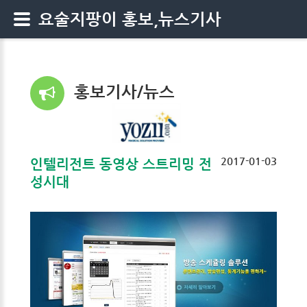
요술지팡이 홍보,뉴스기사
홍보기사/뉴스
2017-01-03
인텔리전트 동영상 스트리밍 전
성시대