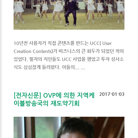
10년전 사용자가 직접 콘텐츠를 만드는 UCC( User
Creation Contents)가 비즈니스의 큰 화두가 되었던 적이
있었다. 필자의 지인들도 UCC 사업을 했었고 투자 성사소
식도 심심찮게 들려왔다. 이들의... ...
2017-01-03
[전자신문] OVP에 의한 지역케
이블방송국의 재도약기회