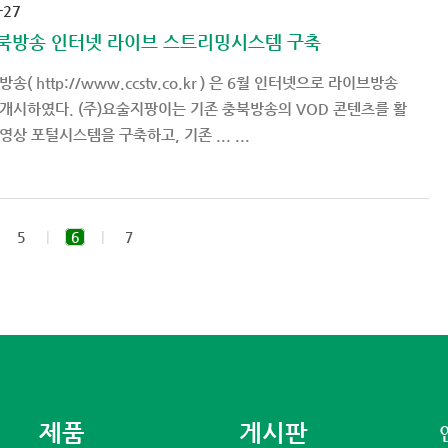
-27
충북방송 인터넷 라이브 스트리밍시스템 구축
방송( http://www.ccstv.co.kr ) 은 6월 인터넷으로 라이브방송
개시하였다. (주)요술지팡이는 기존 충북방송의 VOD 콘텐츠를 활
상 포털시스템을 구축하고, 기존 ... ...
5
|
6
|
7
제품
게시판