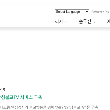
Powered by
회사
솔루션
-15
안심불교TV 서비스 구축
태고종 안심정사가 불교방송을 위해 “ABBN안심불교TV” 를 구축