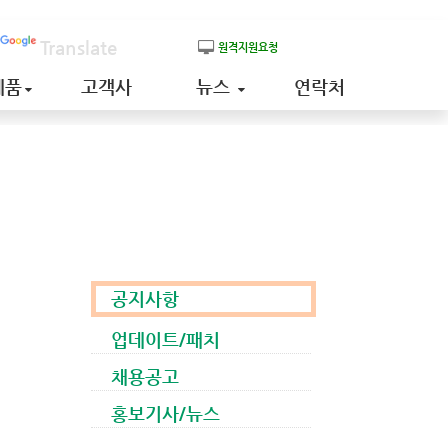
Translate
원격지원요청
제품
고객사
뉴스
연락처
공지사항
업데이트/패치
채용공고
홍보기사/뉴스