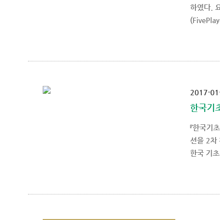
하였다. 
(FivePl
2017-01
한국기
『한국기초
션을 2차
한국 기초과학